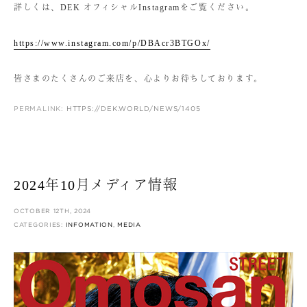
詳しくは、DEK オフィシャルInstagramをご覧ください。
https://www.instagram.com/p/DBAcr3BTGOx/
皆さまのたくさんのご来店を、心よりお待ちしております。
PERMALINK:
HTTPS://DEK.WORLD/NEWS/1405
2024年10月メディア情報
OCTOBER 12TH, 2024
CATEGORIES:
INFOMATION
,
MEDIA