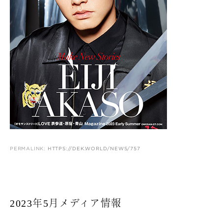
PERMALINK:
HTTPS://DEK.WORLD/NEWS/757
2023年5月メディア情報