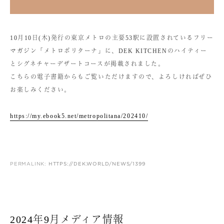
10月10日(木)発行の東京メトロの主要53駅に設置されているフリー
マガジン「メトロポリターナ」に、DEK KITCHENのハイティー
とシグネチャーデザートコースが掲載されました。
こちらの電子書籍からもご覧いただけますので、よろしければぜひ
お楽しみください。
https://my.ebook5.net/metropolitana/202410/
PERMALINK:
HTTPS://DEK.WORLD/NEWS/1399
2024年9月メディア情報