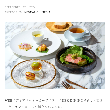
SEPTEMBER 19TH, 2024
CATEGORIES:
INFOMATION
,
MEDIA
WEBメディア「ウォーカープラス」にDEK DININGで新しく始ま
った、ランチコースが紹介されました。