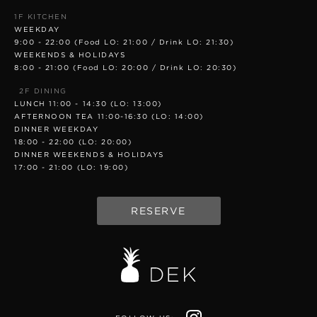
1F KITCHEN
WEEKDAY
9:00 - 22:00 (Food LO: 21:00 / Drink LO: 21:30)
WEEKENDS & HOLIDAYS
8:00 - 21:00 (Food LO: 20:00 / Drink LO: 20:30)
2F DINING
LUNCH 11:00 - 14:30 (LO: 13:00)
AFTERNOON TEA 11:00-16:30 (LO: 14:00)
DINNER WEEKDAY
18:00 - 22:00 (LO: 20:00)
DINNER WEEKENDS & HOLIDAYS
17:00 - 21:00 (LO: 19:00)
RESERVE