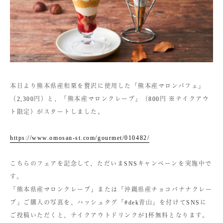
本日より熊本県産和栗を贅沢に使用した「熊本産マロンパフェ」
（2,300円）と、「熊本産マロンクレープ」（800円 ※テイクアウ
ト限定）がスタートしました。
https://www.omosan-st.com/gourmet/010482/
こちらのフェアを記念して、ただいまSNSキャンペーンを実施中で
す。
「熊本県産マロンクレープ」または「沖縄県産チョコバナナクレー
プ」ご購入の写真を、ハッシュタグ「#dek青山」を付けてSNSに
ご投稿いただくと、テイクアウトドリンクが1杯無料となります。