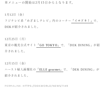
※メニューの開始は2月15日からとなります。
1月12日（金）
フジテレビ系「めざましテレビ」内のコーナー
「イマドキ！」
で、
DEKが紹介されました。
12月25日（月）
東京の観光公式サイト
「GO TOKYO」
で、「DEK DINING」が紹
介されました。
12月15日（金）
ハースト婦人画報社の
「ELLE gourmet」
で、「DEK DINING」が
紹介されました。
PERMALINK:
HTTPS://DEK.WORLD/NEWS/1149