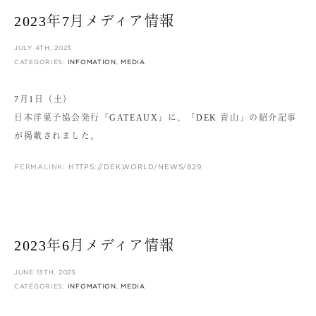
2023年7月メディア情報
JULY 4TH, 2023
CATEGORIES:
INFOMATION
,
MEDIA
7月1日（土）
日本洋菓子協会発行「GATEAUX」に、「DEK 青山」の紹介記事
が掲載されました。
PERMALINK:
HTTPS://DEK.WORLD/NEWS/829
2023年6月メディア情報
JUNE 13TH, 2023
CATEGORIES:
INFOMATION
,
MEDIA