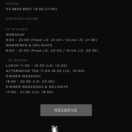
PHONE
03-6803-8507
(9:00-21:00)
OPENING HOURS
1F KITCHEN
WEEKDAY
9:00 - 22:00 (Food LO: 21:00 / Drink LO: 21:30)
WEEKENDS & HOLIDAYS
8:00 - 21:00 (Food LO: 20:00 / Drink LO: 20:30)
2F DINING
LUNCH 11:00 - 14:30 (LO: 13:00)
AFTERNOON TEA 11:00-16:30 (LO: 14:00)
DINNER WEEKDAY
18:00 - 22:00 (LO: 20:00)
DINNER WEEKENDS & HOLIDAYS
17:00 - 21:00 (LO: 19:00)
RESERVE