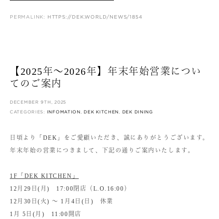
PERMALINK:
HTTPS://DEK.WORLD/NEWS/1854
【2025年〜2026年】年末年始営業につい
てのご案内
DECEMBER 9TH, 2025
CATEGORIES:
INFOMATION
,
DEK KITCHEN
,
DEK DINING
日頃より「DEK」をご愛顧いただき、誠にありがとうございます。
年末年始の営業につきまして、下記の通りご案内いたします。
1F「DEK KITCHEN」
12月29日(月) 17:00閉店（L.O.16:00）
12月30日(火) 〜 1月4日(日) 休業
1月 5日(月) 11:00開店