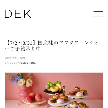
【7/2〜8/31】国産桃のアフタヌーンティ
ーご予約承り中
JUNE 12TH, 2026
CATEGORY:
DEK DINING