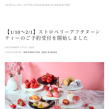
PERMALINK:
HTTPS://DEK.WORLD/NEWS/1901
【1/10〜2/1】ストロベリーアフタヌーン
ティーのご予約受付を開始しました
DECEMBER 27TH, 2025
CATEGORIES:
INFOMATION
,
DEK DINING