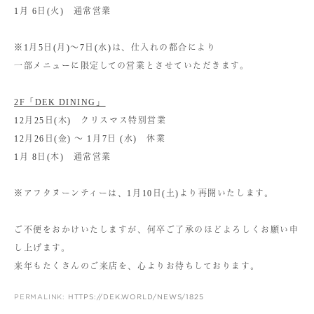
1月 6日(火) 通常営業
※1月5日(月)〜7日(水)は、仕入れの都合により
一部メニューに限定しての営業とさせていただきます。
2F「DEK DINING」
12月25日(木) クリスマス特別営業
12月26日(金) 〜 1月7日 (水) 休業
1月 8日(木) 通常営業
※アフタヌーンティーは、1月10日(土)より再開いたします。
ご不便をおかけいたしますが、何卒ご了承のほどよろしくお願い申
し上げます。
来年もたくさんのご来店を、心よりお待ちしております。
PERMALINK:
HTTPS://DEK.WORLD/NEWS/1825