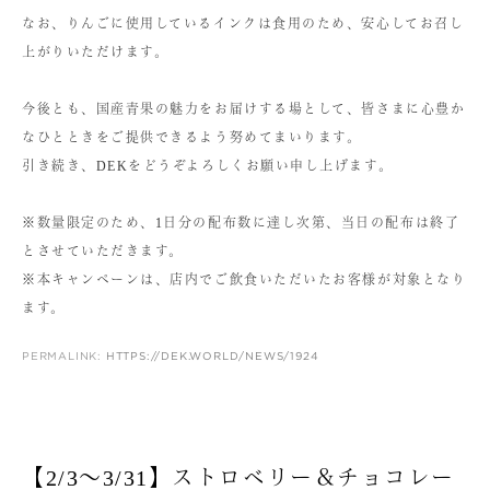
なお、りんごに使用しているインクは食用のため、安心してお召し
上がりいただけます。
今後とも、国産青果の魅力をお届けする場として、皆さまに心豊か
なひとときをご提供できるよう努めてまいります。
引き続き、DEKをどうぞよろしくお願い申し上げます。
※数量限定のため、1日分の配布数に達し次第、当日の配布は終了
とさせていただきます。
※本キャンペーンは、店内でご飲食いただいたお客様が対象となり
ます。
PERMALINK:
HTTPS://DEK.WORLD/NEWS/1924
【2/3〜3/31】ストロベリー＆チョコレー