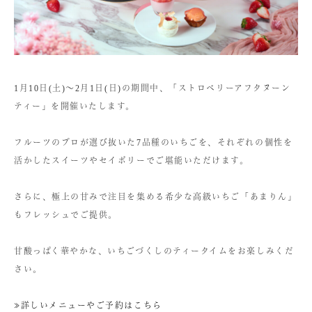
1月10日(土)〜2月1日(日)の期間中、「ストロベリーアフタヌーン
ティー」を開催いたします。
フルーツのプロが選び抜いた7品種のいちごを、それぞれの個性を
活かしたスイーツやセイボリーでご堪能いただけます。
さらに、極上の甘みで注目を集める希少な高級いちご「あまりん」
もフレッシュでご提供。
甘酸っぱく華やかな、いちごづくしのティータイムをお楽しみくだ
さい。
≫詳しいメニューやご予約はこちら