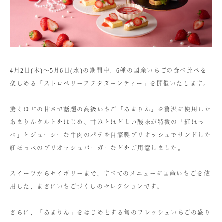
4月2日(木)〜5月6日(水)の期間中、6種の国産いちごの食べ比べを
楽しめる「ストロベリーアフタヌーンティー」を開催いたします。
驚くほどの甘さで話題の高級いちご「あまりん」を贅沢に使用した
あまりんタルトをはじめ、甘みとほどよい酸味が特徴の「紅ほっ
ぺ」とジューシーな牛肉のパテを自家製ブリオッシュでサンドした
紅ほっぺのブリオッシュバーガーなどをご用意しました。
スイーツからセイボリーまで、すべてのメニューに国産いちごを使
用した、まさにいちごづくしのセレクションです。
さらに、「あまりん」をはじめとする旬のフレッシュいちごの盛り