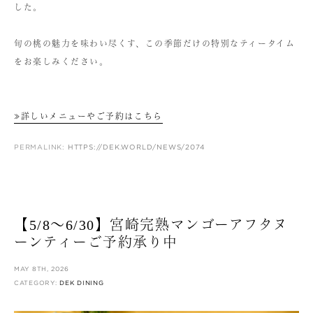
した。
旬の桃の魅力を味わい尽くす、この季節だけの特別なティータイム
をお楽しみください。
≫詳しいメニューやご予約はこちら
PERMALINK:
HTTPS://DEK.WORLD/NEWS/2074
【5/8〜6/30】宮崎完熟マンゴーアフタヌ
ーンティーご予約承り中
MAY 8TH, 2026
CATEGORY:
DEK DINING