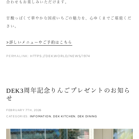
合わせもお楽しみいただけます。
甘酸っぱくて華やかな国産いちごの魅力を、心ゆくまでご堪能くだ
さい。
≫詳しいメニューやご予約はこちら
PERMALINK:
HTTPS://DEK.WORLD/NEWS/1974
DEK3周年記念りんごプレゼントのお知ら
せ
FEBRUARY 7TH, 2026
CATEGORIES:
INFOMATION
,
DEK KITCHEN
,
DEK DINING