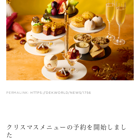
PERMALINK:
HTTPS://DEK.WORLD/NEWS/1756
クリスマスメニューの予約を開始しまし
た