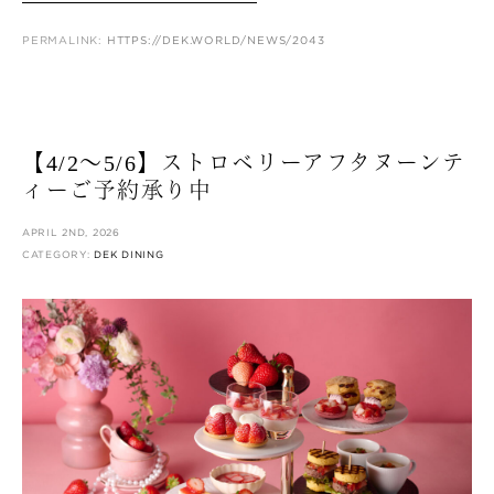
PERMALINK:
HTTPS://DEK.WORLD/NEWS/2043
【4/2〜5/6】ストロベリーアフタヌーンテ
ィーご予約承り中
APRIL 2ND, 2026
CATEGORY:
DEK DINING