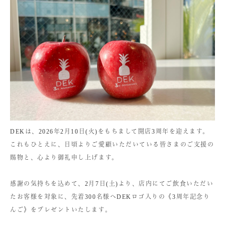
DEKは、2026年2月10日(火)をもちまして開店3周年を迎えます。
これもひとえに、日頃よりご愛顧いただいている皆さまのご支援の
賜物と、心より御礼申し上げます。
感謝の気持ちを込めて、2月7日(土)より、店内にてご飲食いただい
たお客様を対象に、先着300名様へDEKロゴ入りの《3周年記念り
んご》をプレゼントいたします。