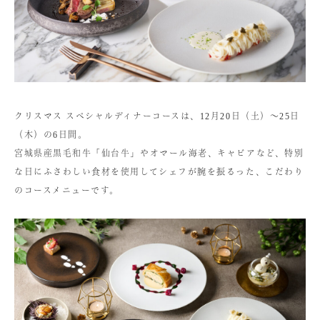
クリスマス スペシャルディナーコースは、12月20日（土）〜25日
（木）の6日間。
宮城県産黒毛和牛「仙台牛」やオマール海老、キャビアなど、特別
な日にふさわしい食材を使用してシェフが腕を振るった、こだわり
のコースメニューです。