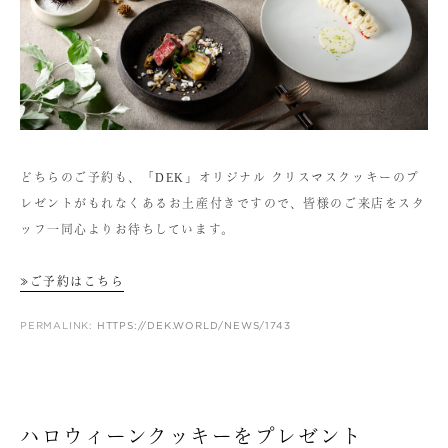
どちらのご予約も、「DEK」オリジナル クリスマスクッキーのプ
レゼントがもれなくあるお土産付きですので、皆様のご来店をスタ
ッフ一同心よりお待ちしています。
≫ご予約はこちら
PERMALINK:
HTTPS://DEK.WORLD/NEWS/1743
ハロウィーンクッキーをプレゼント