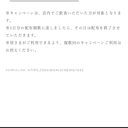
※キャンペーンは、店内でご飲食いただいた方が対象となりま
す。
※1日分の配布個数に達しましたら、その日は配布を終了させ
ていただきます。
※皆さまがご利用できるよう、複数回のキャンペーンご利用は
お控えください。
PERMALINK:
HTTPS://DEK.WORLD/NEWS/1042