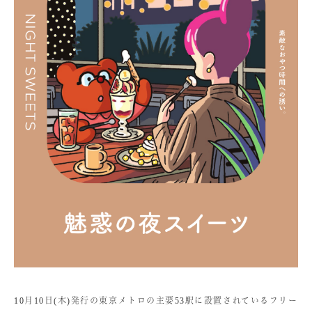
10月10日(木)発行の東京メトロの主要53駅に設置されているフリー