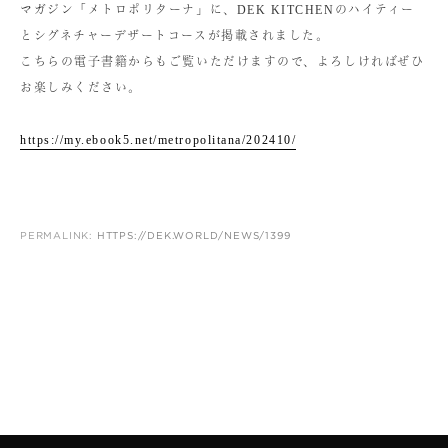
マガジン「メトロポリターナ」に、DEK KITCHENのハイティー
とシグネチャーデザートコースが掲載されました。
こちらの電子書籍からもご覧いただけますので、よろしければぜひ
お楽しみください。
https://my.ebook5.net/metropolitana/202410/
PERMALINK:
HTTPS://DEK.WORLD/NEWS/1399