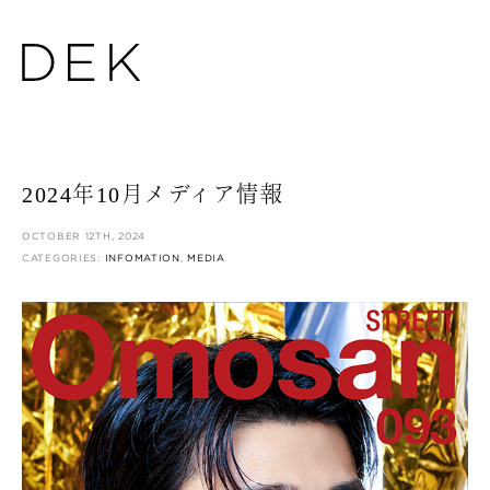
2024年10月メディア情報
OCTOBER 12TH, 2024
CATEGORIES:
INFOMATION
,
MEDIA