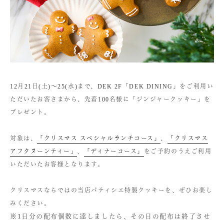
12月21日(土)〜25(水)まで、DEK 2F「DEK DINING」をご利用い
ただいたお客さまから、先着100名様に「ジンジャークッキー」を
プレゼント。
対象は、
「クリスマス スペシャルランチコース」
、
「クリスマス
アフタヌーンティー」
、
「ディナーコース」
をご予約のうえご利用
いただいたお客様となります。
クリスマスならではの当店パティシエ特製クッキーを、ぜひお楽し
みください。
※1日分の配布個数に達しましたら、その日の配布は終了させ