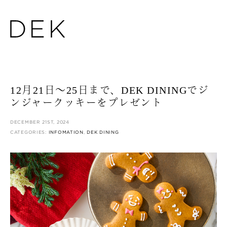
12月21日〜25日まで、DEK DININGでジ
ンジャークッキーをプレゼント
DECEMBER 21ST, 2024
CATEGORIES:
INFOMATION
,
DEK DINING