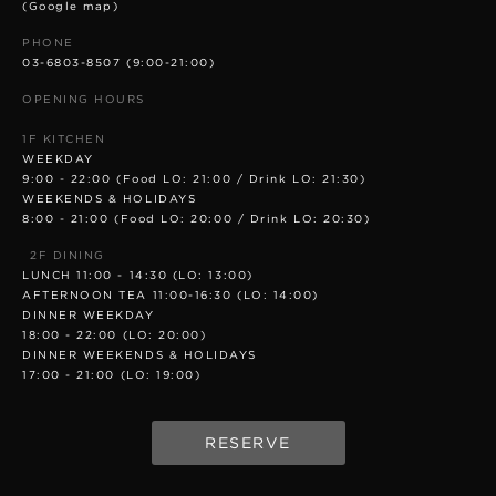
(Google map)
PHONE
03-6803-8507
(9:00-21:00)
OPENING HOURS
1F KITCHEN
WEEKDAY
9:00 - 22:00 (Food LO: 21:00 / Drink LO: 21:30)
WEEKENDS & HOLIDAYS
8:00 - 21:00 (Food LO: 20:00 / Drink LO: 20:30)
2F DINING
LUNCH 11:00 - 14:30 (LO: 13:00)
AFTERNOON TEA 11:00-16:30 (LO: 14:00)
DINNER WEEKDAY
18:00 - 22:00 (LO: 20:00)
DINNER WEEKENDS & HOLIDAYS
17:00 - 21:00 (LO: 19:00)
RESERVE