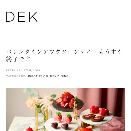
バレンタインアフタヌーンティーもうすぐ
終了です
FEBRUARY 17TH, 2025
CATEGORIES:
INFOMATION
,
DEK DINING