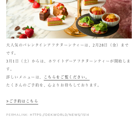
大人気のバレンタインアフタヌーンティーは、2月28日（金）まで
です。
3月1日（土）からは、ホワイトデーアフタヌーンティーが開始しま
す。
詳しいメニューは、
こちらをご覧ください。
たくさんのご予約を、心よりお待ちしております。
≫ご予約はこちら
PERMALINK:
HTTPS://DEK.WORLD/NEWS/1514