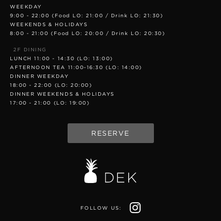
WEEKDAY
9:00 - 22:00 (Food LO: 21:00 / Drink LO: 21:30)
WEEKENDS & HOLIDAYS
8:00 - 21:00 (Food LO: 20:00 / Drink LO: 20:30)
2F DINING
LUNCH 11:00 - 14:30 (LO: 13:00)
AFTERNOON TEA 11:00-16:30 (LO: 14:00)
DINNER WEEKDAY
18:00 - 22:00 (LO: 20:00)
DINNER WEEKENDS & HOLIDAYS
17:00 - 21:00 (LO: 19:00)
RESERVE
FOLLOW US: