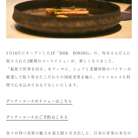
5月16日にオープンした2F「DEK DINING」の、旬をふんだんに
取り入れた2種類のコースメニューが、新しくなりました。
「船旅で世界を回る」をテーマに、シェフと老舗仲卸のバイヤーが
厳選して取り寄せたこだわりの国産青果を軸に、ジャンルレスな料
理で心を込めておもてなしいたします。
ディナーコースのメニューはこちら
ディナーコースのご予約はこちら
各々が持つ青果の魅力を最大限に引き出した、日本の青果の本当の