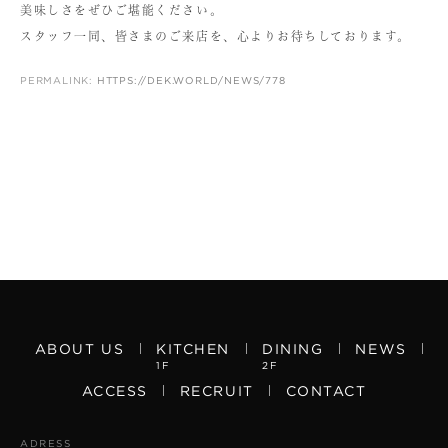
美味しさをぜひご堪能ください。
スタッフ一同、皆さまのご来店を、心よりお待ちしております。
PERMALINK:
HTTPS://DEK.WORLD/NEWS/778
ABOUT US
KITCHEN
DINING
NEWS
1F
2F
ACCESS
RECRUIT
CONTACT
ADRESS