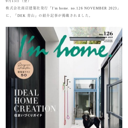
9月15日（金）
株式会社商店建築社発行「I'm home. no.126 NOVEMBER 2023」
に、「DEK 青山」の紹介記事が掲載されました。