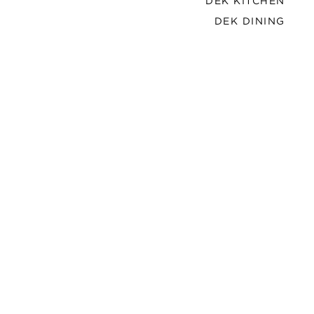
DEK KITCHEN
DEK DINING