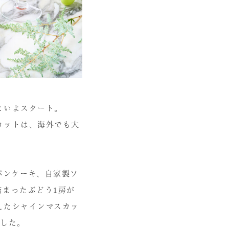
よいよスタート。
カットは、海外でも大
パンケーキ、自家製ソ
詰まったぶどう1房が
えたシャインマスカッ
ました。