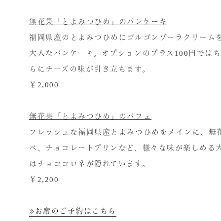
無花果「とよみつひめ」のパンケーキ
福岡県産のとよみつひめにゴルゴンゾーラクリーム
大人なパンケーキ。オプションのプラス100円では
らにチーズの味が引き立ちます。
￥2,000
無花果「とよみつひめ」のパフェ
フレッシュな福岡県産とよみつひめをメインに、無
ベ、チョコレートプリンなど、様々な味が楽しめる
はチョココロネが隠れています。
￥2,200
≫お席のご予約はこちら