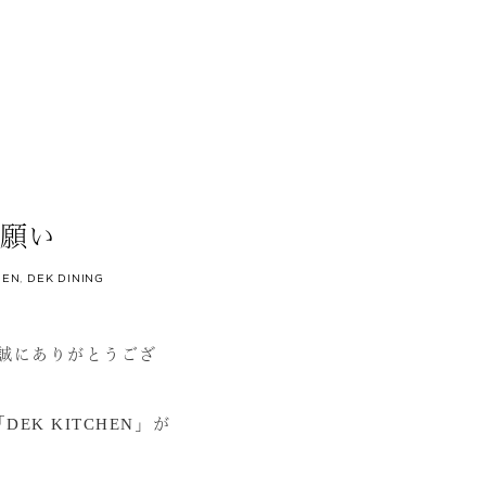
お願い
HEN
,
DEK DINING
き、誠にありがとうござ
EK KITCHEN」が