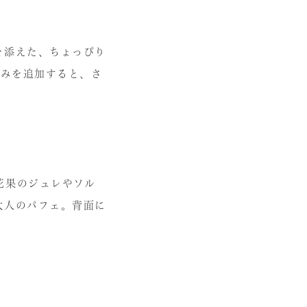
を添えた、ちょっぴり
ちみを追加すると、さ
花果のジュレやソル
大人のパフェ。背面に