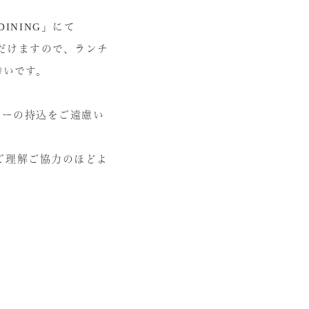
 DINING」にて
ただけますので、ランチ
幸いです。
カーの持込をご遠慮い
ご理解ご協力のほどよ