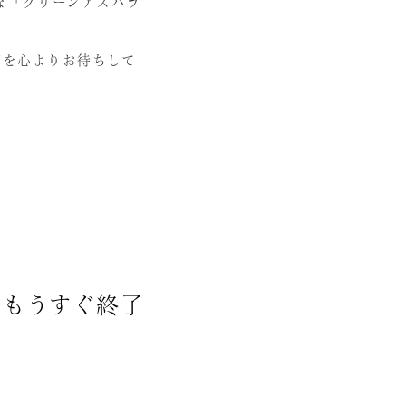
な「グリーンアスパラ
店を心よりお待ちして
ーもうすぐ終了