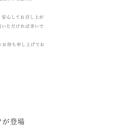
、安心してお召し上が
載いただければ幸いで
りお待ち申し上げてお
ツが登場