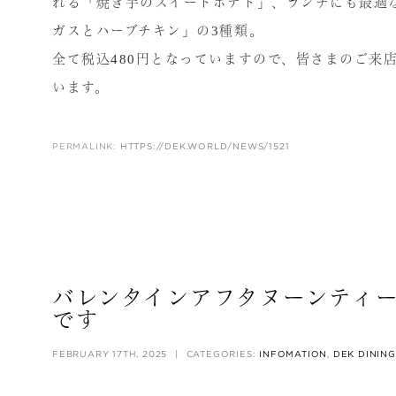
れる「焼き芋のスイートポテト」、ランチにも最適
ガスとハーブチキン」の3種類。
全て税込480円となっていますので、皆さまのご来
います。
PERMALINK:
HTTPS://DEK.WORLD/NEWS/1521
バレンタインアフタヌーンティ
です
FEBRUARY 17TH, 2025
|
CATEGORIES:
INFOMATION
,
DEK DINING