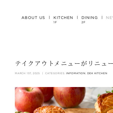
ABOUT US
KITCHEN
DINING
NE
1F
2F
テイクアウトメニューがリニュ
MARCH 1ST, 2025
|
CATEGORIES:
INFOMATION
,
DEK KITCHEN