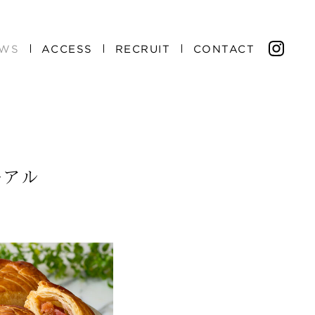
WS
ACCESS
RECRUIT
CONTACT
ーアル