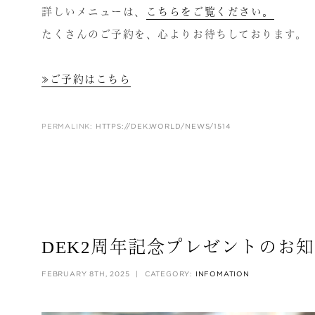
詳しいメニューは、
こちらをご覧ください。
たくさんのご予約を、心よりお待ちしております。
≫ご予約はこちら
PERMALINK:
HTTPS://DEK.WORLD/NEWS/1514
DEK2周年記念プレゼントのお
FEBRUARY 8TH, 2025
|
CATEGORY:
INFOMATION