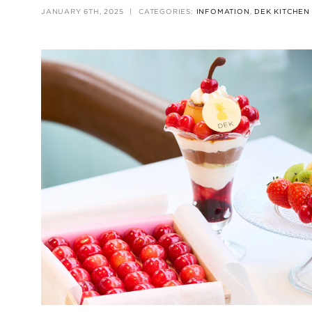
JANUARY 6TH, 2025
|
CATEGORIES:
INFOMATION
,
DEK KITCHEN