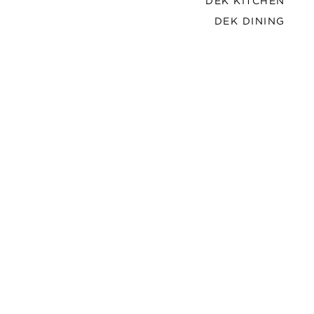
DEK KITCHEN
DEK DINING