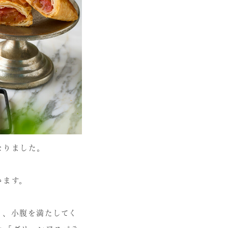
なりました。
います。
」、小腹を満たしてく