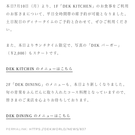
本日7月10日（月）より、1F「DEK KITCHEN」のお食事をご利用
のお客さまについて、平日全時間帯の席予約が可能となりました。
土日祝日のディナータイムのご予約と合わせて、ぜひご利用くださ
い。
また、本日よりランチタイム限定で、写真の「DEK バーガー」
（￥2,000）もスタートです。
DEK KITCHIN のメニューはこちら
2F「DEK DINING」のメニューも、本日より新しくなりました。
旬の青果をふんだんに取り入れたコース料理となっていますので、
皆さまのご来店を心よりお待ちしております。
DEK DINING のメニューはこちら
PERMALINK:
HTTPS://DEK.WORLD/NEWS/837