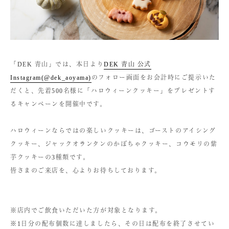
「DEK 青山」では、本日より
DEK 青山 公式
Instagram(@dek_aoyama)
のフォロー画面をお会計時にご提示いた
だくと、先着500名様に「ハロウィーンクッキー」をプレゼントす
るキャンペーンを開催中です。
ハロウィーンならではの楽しいクッキーは、ゴーストのアイシング
クッキー、ジャックオランタンのかぼちゃクッキー、コウモリの紫
芋クッキーの3種類です。
皆さまのご来店を、心よりお待ちしております。
※店内でご飲食いただいた方が対象となります。
※1日分の配布個数に達しましたら、その日は配布を終了させてい