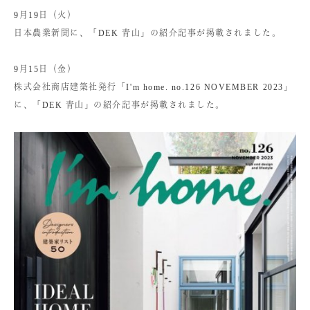
9月19日（火）
日本農業新聞に、「DEK 青山」の紹介記事が掲載されました。
9月15日（金）
株式会社商店建築社発行「I'm home. no.126 NOVEMBER 2023」
に、「DEK 青山」の紹介記事が掲載されました。