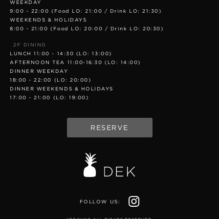
WEEKDAY
9:00 - 22:00 (Food LO: 21:00 / Drink LO: 21:30)
WEEKENDS & HOLIDAYS
8:00 - 21:00 (Food LO: 20:00 / Drink LO: 20:30)
2F DINING
LUNCH 11:00 - 14:30 (LO: 13:00)
AFTERNOON TEA 11:00-16:30 (LO: 14:00)
DINNER WEEKDAY
18:00 - 22:00 (LO: 20:00)
DINNER WEEKENDS & HOLIDAYS
17:00 - 21:00 (LO: 19:00)
RESERVE
FOLLOW US: