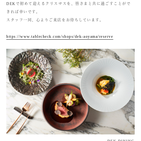
DEKで初めて迎えるクリスマスを、皆さまと共に過ごすことがで
きれば幸いです。
スタッフ一同、心よりご来店をお待ちしています。
https://www.tablecheck.com/shops/dek-aoyama/reserve