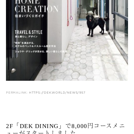
PERMALINK:
HTTPS://DEK.WORLD/NEWS/957
2F「DEK DINING」で8,000円コースメニ
ューがスタートしました