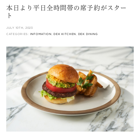
本日より平日全時間帯の席予約がスター
ト
JULY 10TH, 2023
CATEGORIES:
INFOMATION
,
DEK KITCHEN
,
DEK DINING