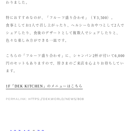
わりました。
特におすすめなのが、「フルーツ盛り合わせ」（￥3,500）。
食事としてお1人で召し上がったり、ヘルシーなおやつとして2人で
シェアしたり、食後のデザートとして複数人でシェアしたりと、
色々な楽しみ方ができる一皿です。
こちらの「フルーツ盛り合わせ」に、シャンパン2杯が付いて6,000
円のセットもありますので、皆さまのご来店を心よりお待ちしてい
ます。
1F「DEK KITCHEN」のメニューはこちら
PERMALINK:
HTTPS://DEK.WORLD/NEWS/808