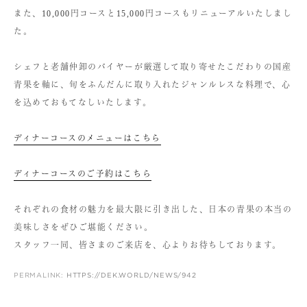
また、10,000円コースと15,000円コースもリニューアルいたしまし
た。
シェフと老舗仲卸のバイヤーが厳選して取り寄せたこだわりの国産
青果を軸に、旬をふんだんに取り入れたジャンルレスな料理で、心
を込めておもてなしいたします。
ディナーコースのメニューはこちら
ディナーコースのご予約はこちら
それぞれの食材の魅力を最大限に引き出した、日本の青果の本当の
美味しさをぜひご堪能ください。
スタッフ一同、皆さまのご来店を、心よりお待ちしております。
PERMALINK:
HTTPS://DEK.WORLD/NEWS/942