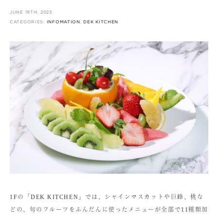
JUNE 19TH, 2023
CATEGORIES:
INFOMATION
,
DEK KITCHEN
1Fの「DEK KITCHEN」では、シャインマスカットや巨峰、桃な
どの、旬のフルーツをふんだんに使ったメニューが全部で11種類加