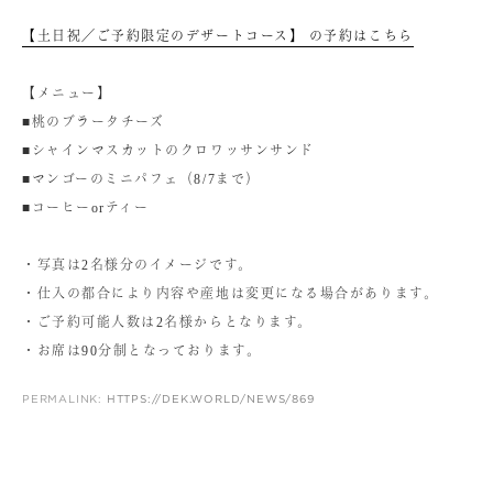
【土日祝／ご予約限定のデザートコース】 の予約はこちら
【メニュー】
■桃のブラータチーズ
■シャインマスカットのクロワッサンサンド
■マンゴーのミニパフェ（8/7まで）
■コーヒーorティー
・写真は2名様分のイメージです。
・仕入の都合により内容や産地は変更になる場合があります。
・ご予約可能人数は2名様からとなります。
・お席は90分制となっております。
PERMALINK:
HTTPS://DEK.WORLD/NEWS/869